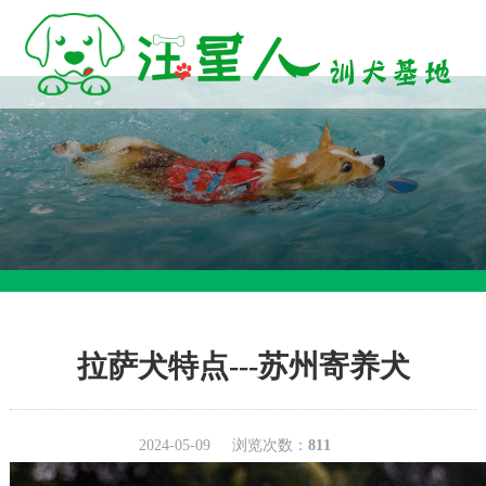
拉萨犬特点---苏州寄养犬
2024-05-09
浏览次数：
811