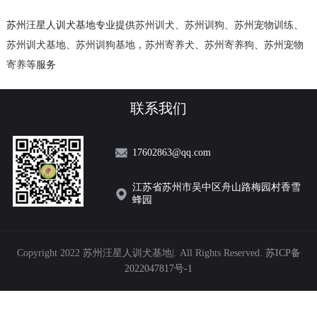
苏州汪星人训犬基地专业提供
苏州训犬
、
苏州训狗
、
苏州宠物训练
、
苏州训犬基地
、
苏州训狗基地
，
苏州寄养犬
、
苏州寄养狗
、
苏州宠物
寄养
等服务
联系我们
17602863@qq.com
江苏省苏州市吴中区舟山路梅园村香雪
蜂园
Copyright 2022 苏州汪星人训犬基地|. All Rights Reserved.
苏ICP备
2022047817号-1