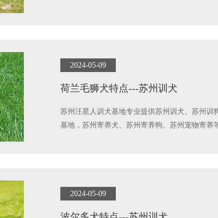
2024-05-09
荷兰毛狮犬特点---苏州训犬
苏州汪星人训犬基地专业提供苏州训犬、苏州训
基地，苏州寄养犬、苏州寄养狗、苏州宠物寄养
2024-05-09
波尔多犬特点---苏州训犬