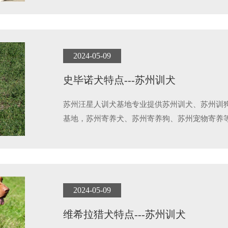
2024-05-09
史毕诺犬特点---苏州训犬
苏州汪星人训犬基地专业提供苏州训犬、苏州训
基地，苏州寄养犬、苏州寄养狗、苏州宠物寄养
2024-05-09
维希拉猎犬特点---苏州训犬