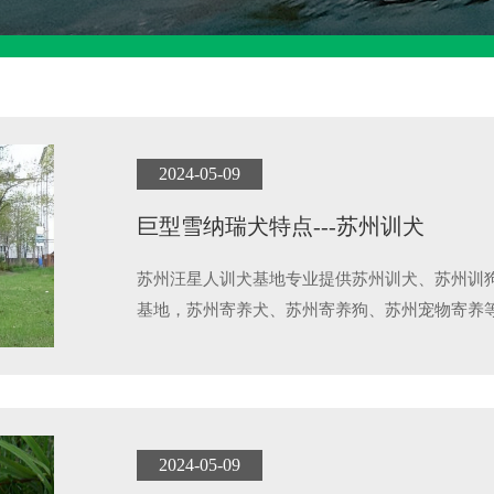
2024-05-09
巨型雪纳瑞犬特点---苏州训犬
苏州汪星人训犬基地专业提供苏州训犬、苏州训
基地，苏州寄养犬、苏州寄养狗、苏州宠物寄养
2024-05-09