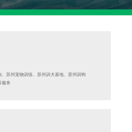
狗、苏州宠物训练、苏州训犬基地、苏州训狗
等服务