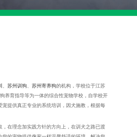
训
、
苏州训狗
、
苏州寄养狗
的机构，学校位于江苏
狗狗养育指导等为一体的综合性宠物学校，自学校开
爱宠提供真正专业的系统培训，因犬施教，根据每
取，在理念加实践方针的方向上，在训犬之路已渡
为您的宠物提供像家一样温馨舒适的环境，解决您