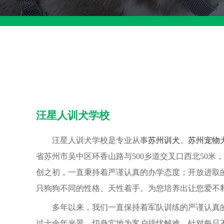
汪星人训犬学校
汪星人训犬学校是专业从事
苏州训犬
、
苏州宠物
省苏州市吴中区环香山路与500乡道交叉口西北50
创之初，一直秉持着严谨认真的办学态度；开放进取
只狗狗不同的性格、天性着手。为您培养出让您爱不
多年以来，我们一直保持着军队训练的严谨认真
过十余年光景，切身实地为客户排忧解难，针对每只