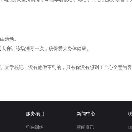
自由活动。
周犬舍训练场消毒一次，确保爱犬身体健康。
人训犬学校吧！没有他做不到的，只有你没有想到！全心全意为
服务项目
新闻中心
狗狗训练
新闻资讯
1