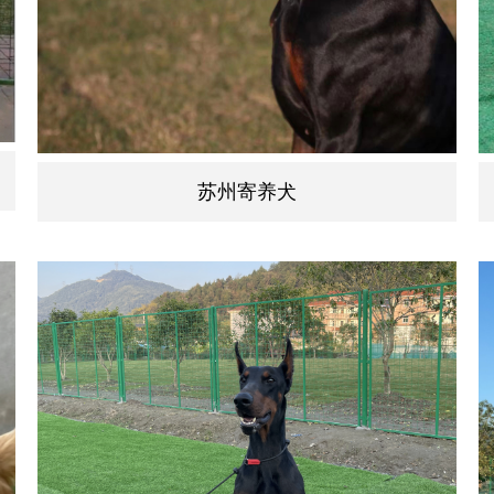
苏州寄养犬