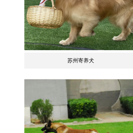
苏州寄养犬