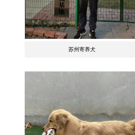
苏州寄养犬