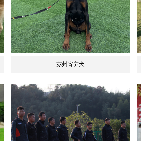
苏州寄养犬