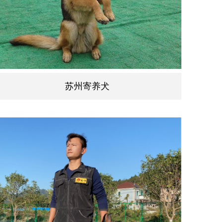
苏州寄养犬