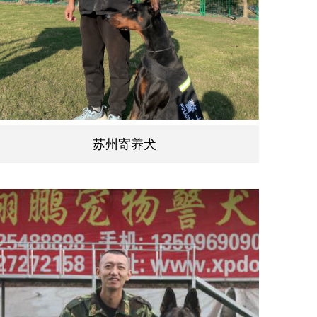
苏州寄养犬