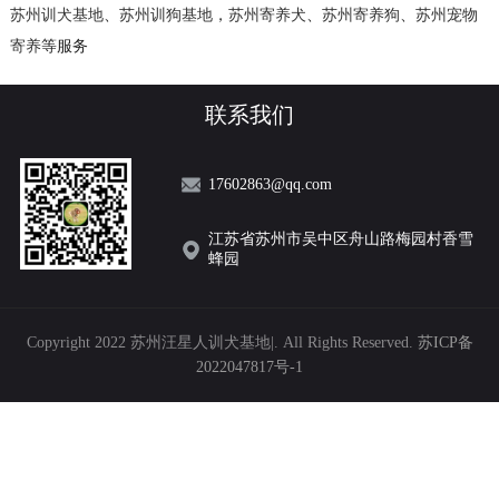
苏州训犬基地
、
苏州训狗基地
，
苏州寄养犬
、
苏州寄养狗
、
苏州宠物
寄养
等服务
联系我们
17602863@qq.com
江苏省苏州市吴中区舟山路梅园村香雪
蜂园
Copyright 2022 苏州汪星人训犬基地|. All Rights Reserved.
苏ICP备
2022047817号-1