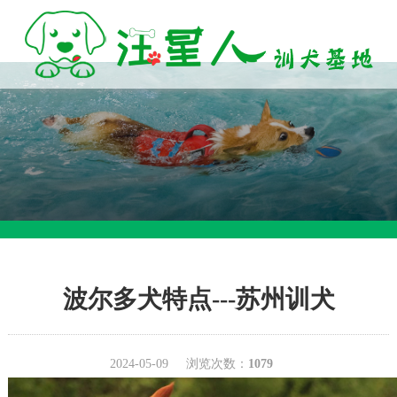
波尔多犬特点---苏州训犬
2024-05-09
浏览次数：
1079