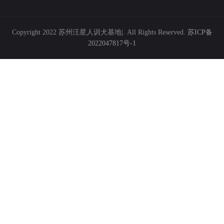
Copyright 2022 苏州汪星人训犬基地|. All Rights Reserved.
苏ICP备
2022047817号-1