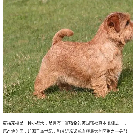
诺福克梗是一种小型犬，是拥有丰富猎物的英国
诺福克
本地梗之一，
原产地英国，起源于19世纪，和其近亲诺威奇梗最大的区别之一是那