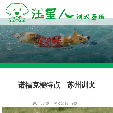
诺福克梗特点---苏州训犬
2024-05-09
浏览次数：
903