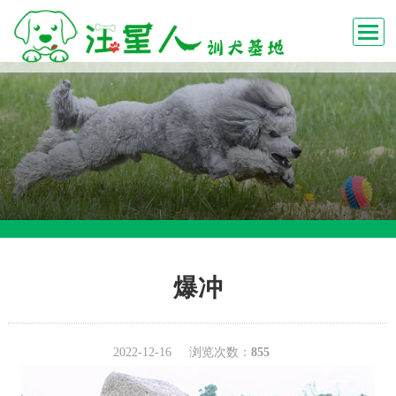
爆冲
2022-12-16
浏览次数：
855