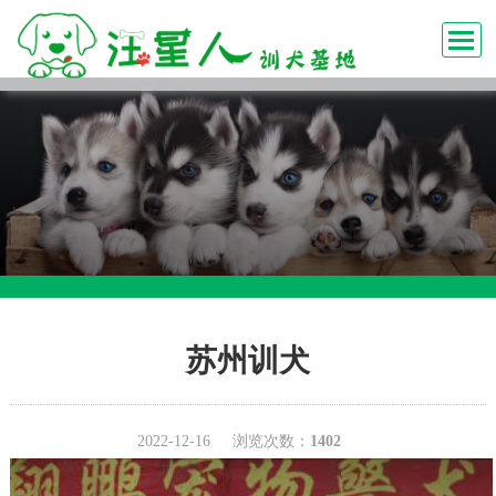
苏州训犬
2022-12-16
浏览次数：
1402